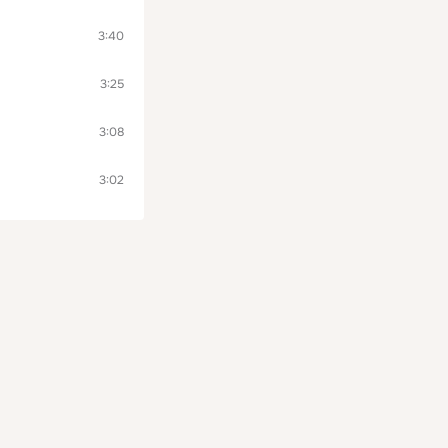
3:40
3:25
3:08
3:02