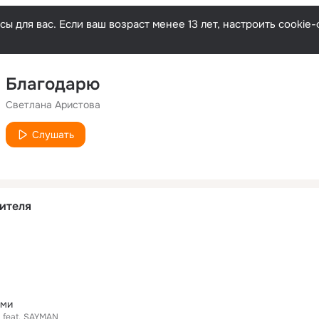
ы для вас. Если ваш возраст менее 13 лет, настроить cooki
Благодарю
Светлана Аристова
Слушать
ителя
ами
feat.
SAYMAN