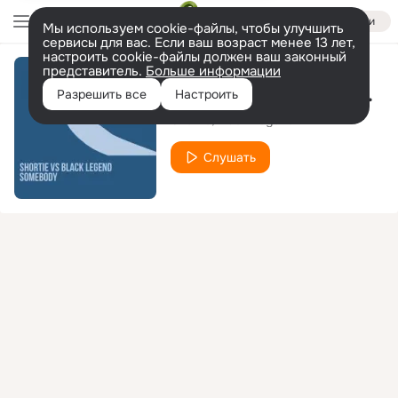
Войти
Мы используем cookie-файлы, чтобы улучшить
сервисы для вас. Если ваш возраст менее 13 лет,
настроить cookie-файлы должен ваш законный
представитель.
Больше информации
Somebody (In the Radio Mix)
Разрешить все
Настроить
Shortie
Black Legend
Слушать