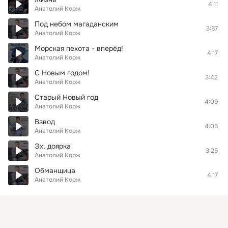
4:11
Анатолий Корж
Под небом магаданским
3:57
Анатолий Корж
Морская пехота - вперёд!
4:17
Анатолий Корж
С Новым годом!
3:42
Анатолий Корж
Старый Новый год
4:09
Анатолий Корж
Взвод
4:05
Анатолий Корж
Эх, доярка
3:25
Анатолий Корж
Обманщица
4:17
Анатолий Корж