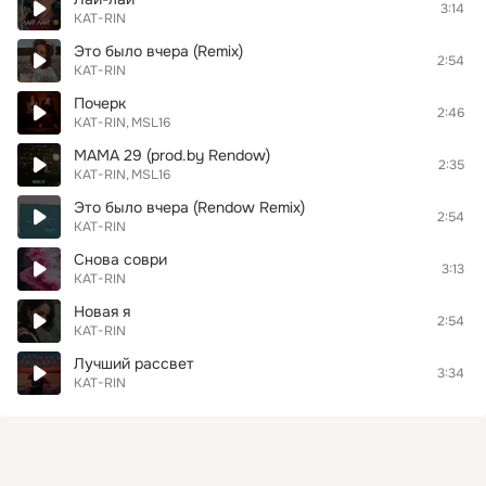
3:14
KAT-RIN
Это было вчера (Remix)
2:54
KAT-RIN
Почерк
2:46
KAT-RIN
MSL16
МАМА 29 (prod.by Rendow)
2:35
KAT-RIN
MSL16
Это было вчера (Rendow Remix)
2:54
KAT-RIN
Снова соври
3:13
KAT-RIN
Новая я
2:54
KAT-RIN
Лучший рассвет
3:34
KAT-RIN