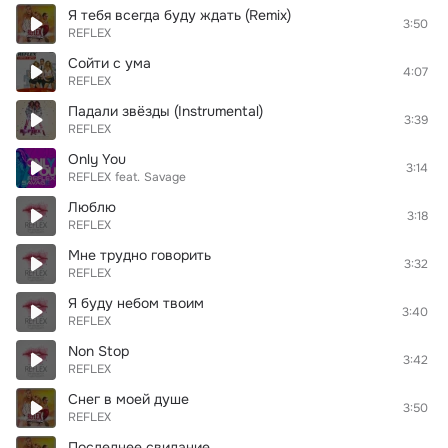
Я тебя всегда буду ждать (Remix)
3:50
REFLEX
Сойти с ума
4:07
REFLEX
Падали звёзды (Instrumental)
3:39
REFLEX
Only You
3:14
REFLEX
feat.
Savage
Люблю
3:18
REFLEX
Мне трудно говорить
3:32
REFLEX
Я буду небом твоим
3:40
REFLEX
Non Stop
3:42
REFLEX
Снег в моей душе
3:50
REFLEX
Последнее свидание