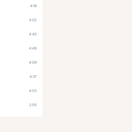
4:18
4:02
4:45
4:49
4:09
4:37
4:03
2:05