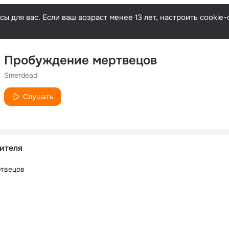
ы для вас. Если ваш возраст менее 13 лет, настроить cooki
Пробуждение мертвецов
Smerdead
Слушать
ителя
ртвецов