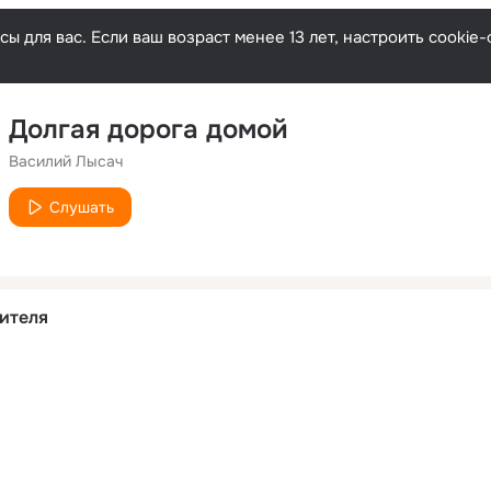
ы для вас. Если ваш возраст менее 13 лет, настроить cooki
Долгая дорога домой
Василий Лысач
Слушать
ителя