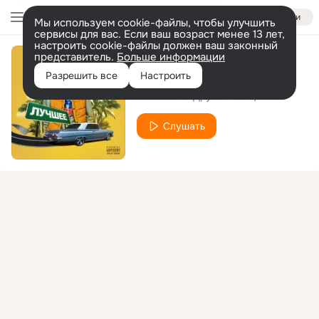
Войти
Мы используем cookie-файлы, чтобы улучшить
сервисы для вас. Если ваш возраст менее 13 лет,
настроить cookie-файлы должен ваш законный
представитель.
Больше информации
Женщина
Разрешить все
Настроить
Ed-win
Другие Эмоции
feat.
Слушать