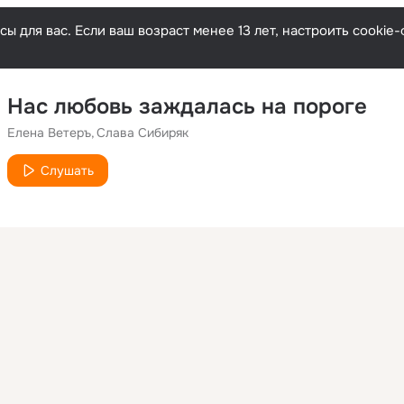
ы для вас. Если ваш возраст менее 13 лет, настроить cooki
Нас любовь заждалась на пороге
Елена Ветеръ
Слава Сибиряк
Слушать