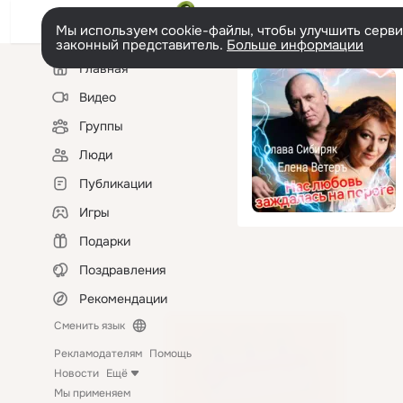
Мы используем cookie-файлы, чтобы улучшить сервис
законный представитель.
Больше информации
Левая
Главная
колонка
Видео
Группы
Люди
Публикации
Игры
Подарки
Поздравления
Рекомендации
Сменить язык
Рекламодателям
Помощь
Новости
Ещё
Мы применяем