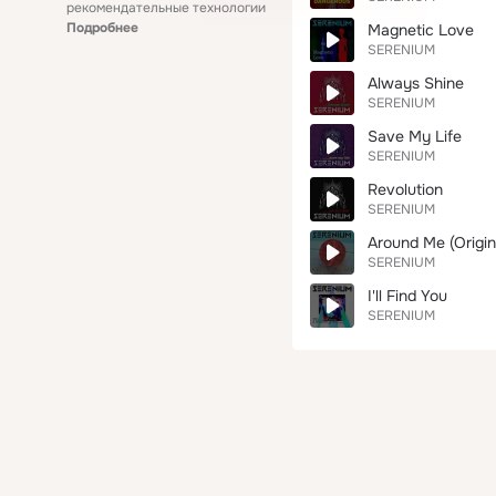
рекомендательные технологии
Подробнее
Magnetic Love
SERENIUM
Always Shine
SERENIUM
Save My Life
SERENIUM
Revolution
SERENIUM
Around Me (Origin
SERENIUM
I'll Find You
SERENIUM