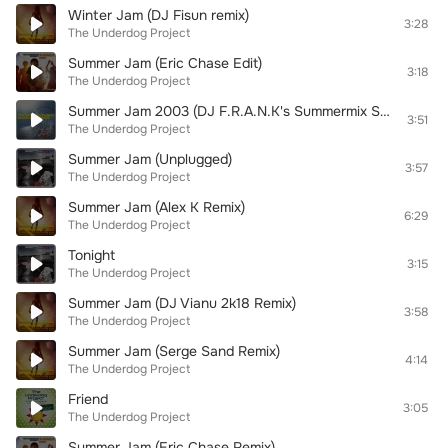
Winter Jam (DJ Fisun remix)
3:28
The Underdog Project
Summer Jam (Eric Chase Edit)
3:18
The Underdog Project
Summer Jam 2003 (DJ F.R.A.N.K's Summermix Short)
3:51
The Underdog Project
Summer Jam (Unplugged)
3:57
The Underdog Project
Summer Jam (Alex K Remix)
6:29
The Underdog Project
Tonight
3:15
The Underdog Project
Summer Jam (DJ Vianu 2k18 Remix)
3:58
The Underdog Project
Summer Jam (Serge Sand Remix)
4:14
The Underdog Project
Friend
3:05
The Underdog Project
Summer Jam (Eric Chase Remix)