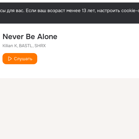
ы для вас. Если ваш возраст менее 13 лет, настроить cooki
Never Be Alone
Kilian K
BASTL
SHRX
Слушать