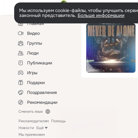
Мы используем cookie-файлы, чтобы улучшить сервис
законный представитель.
Больше информации
Левая
Главная
колонка
Видео
Группы
Люди
Публикации
Игры
Подарки
Поздравления
Рекомендации
Сменить язык
Рекламодателям
Помощь
Новости
Ещё
Мы применяем