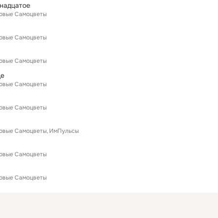
инадцатое
Новые Самоцветы
Новые Самоцветы
Новые Самоцветы
де
Новые Самоцветы
Новые Самоцветы
Новые Самоцветы
ИмПульсы
Новые Самоцветы
Новые Самоцветы