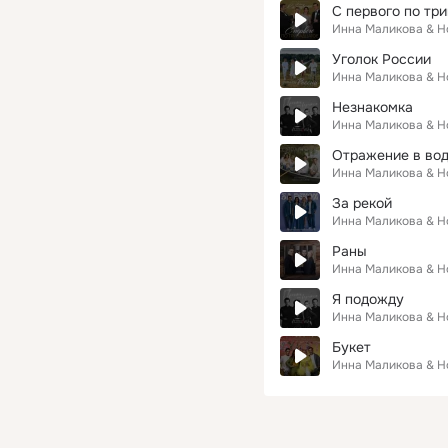
С первого по тр
Инна Маликова & 
Уголок России
Инна Маликова & 
Незнакомка
Инна Маликова & 
Отражение в во
Инна Маликова & 
За рекой
Инна Маликова & 
Раны
Инна Маликова & 
Я подожду
Инна Маликова & 
Букет
Инна Маликова & 