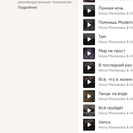
рекомендательные технологии
Подробнее
Лунная ночь
Инна Маликова & 
Помнишь Modern 
Инна Маликова & 
Там
Инна Маликова & 
Мир не прост
Инна Маликова & 
В последний раз
Инна Маликова & 
Всё, что в жизни
Инна Маликова & 
Танцы на воде
Инна Маликова & 
Всё пройдёт
Инна Маликова & 
Venus
Инна Маликова & 