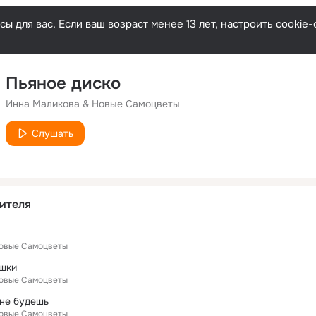
ы для вас. Если ваш возраст менее 13 лет, настроить cooki
Пьяное диско
Инна Маликова & Новые Самоцветы
Слушать
ителя
Новые Самоцветы
ушки
Новые Самоцветы
 не будешь
Новые Самоцветы