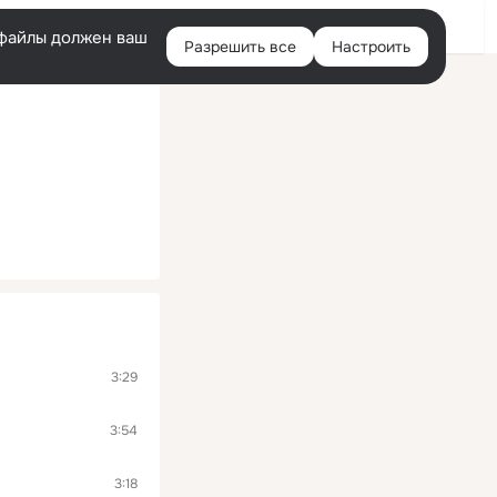
Войти
e-файлы должен ваш
Разрешить все
Настроить
Правая
колонка
3:29
3:54
3:18