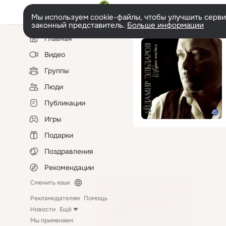
Мы используем cookie-файлы, чтобы улучшить сервис
законный представитель.
Больше информации
Левая
Главная
колонка
Видео
Группы
Люди
Публикации
Игры
Подарки
Поздравления
Рекомендации
Сменить язык
Рекламодателям
Помощь
Новости
Ещё
Мы применяем