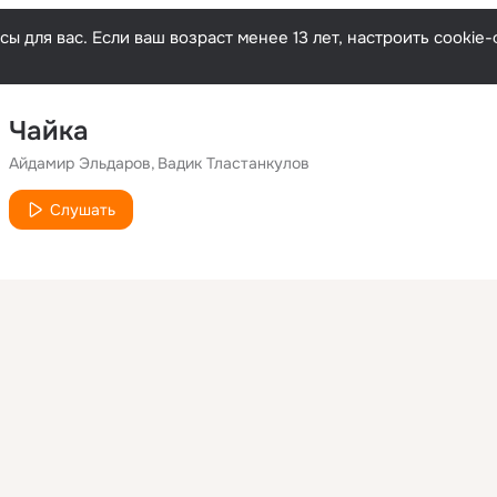
ы для вас. Если ваш возраст менее 13 лет, настроить cooki
Чайка
Айдамир Эльдаров
Вадик Тластанкулов
Слушать