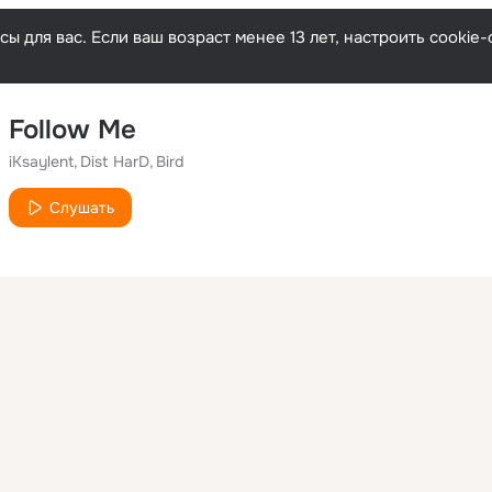
ы для вас. Если ваш возраст менее 13 лет, настроить cooki
Follow Me
iKsaylent
Dist HarD
Bird
Слушать