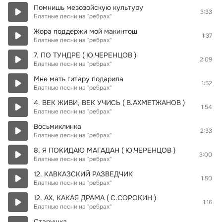
Помнишь мезозойскую культуру
3:33
Блатные песни на "ребрах"
Жора поддержи мой макинтош
1:37
Блатные песни на "ребрах"
7. ПО ТУНДРЕ ( Ю.ЧЕРЕНЦОВ )
2:09
Блатные песни на "ребрах"
Мне мать гитару подарила
1:52
Блатные песни на "ребрах"
4. ВЕК ЖИВИ, ВЕК УЧИСЬ ( В.АХМЕТЖАНОВ )
1:54
Блатные песни на "ребрах"
Восьмиклинка
2:33
Блатные песни на "ребрах"
8. Я ПОКИДАЮ МАГАДАН ( Ю.ЧЕРЕНЦОВ )
3:00
Блатные песни на "ребрах"
12. КАВКАЗСКИЙ РАЗВЕДЧИК
1:50
Блатные песни на "ребрах"
12. АХ, КАКАЯ ДРАМА ( С.СОРОКИН )
1:16
Блатные песни на "ребрах"
Старушка