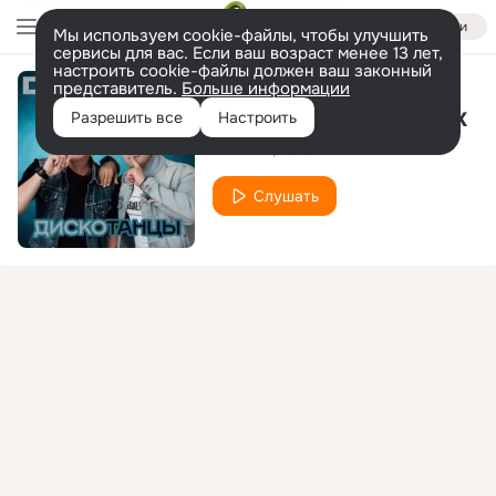
Войти
Мы используем cookie-файлы, чтобы улучшить
сервисы для вас. Если ваш возраст менее 13 лет,
настроить cookie-файлы должен ваш законный
представитель.
Больше информации
Королева дискотек
Разрешить все
Настроить
De Maar
DJ Unix
Слушать