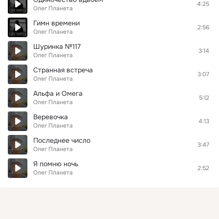
4:25
Олег Планета
Гимн времени
2:56
Олег Планета
Шуринка №117
3:14
Олег Планета
Странная встреча
3:07
Олег Планета
Альфа и Омега
5:12
Олег Планета
Веревочка
4:13
Олег Планета
Последнее число
3:47
Олег Планета
Я помню ночь
2:52
Олег Планета