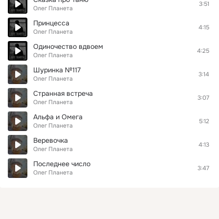
3:51
Олег Планета
Принцесса
4:15
Олег Планета
Одиночество вдвоем
4:25
Олег Планета
Шуринка №117
3:14
Олег Планета
Странная встреча
3:07
Олег Планета
Альфа и Омега
5:12
Олег Планета
Веревочка
4:13
Олег Планета
Последнее число
3:47
Олег Планета