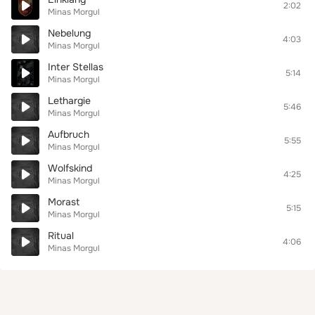
2:02
Minas Morgul
Nebelung
4:03
Minas Morgul
Inter Stellas
5:14
Minas Morgul
Lethargie
5:46
Minas Morgul
Aufbruch
5:55
Minas Morgul
Wolfskind
4:25
Minas Morgul
Morast
5:15
Minas Morgul
Ritual
4:06
Minas Morgul