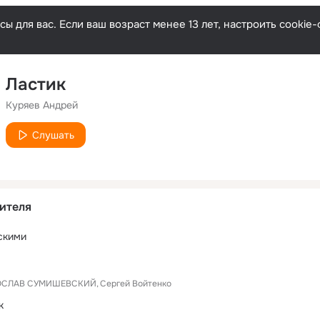
ы для вас. Если ваш возраст менее 13 лет, настроить cooki
Ластик
Куряев Андрей
Слушать
ителя
скими
ОСЛАВ СУМИШЕВСКИЙ
Сергей Войтенко
к