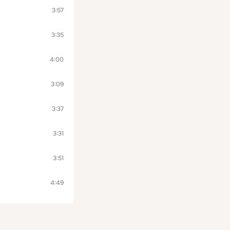
3:57
3:35
4:00
3:09
3:37
3:31
3:51
4:49