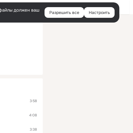
Войти
e-файлы должен ваш
Разрешить все
Настроить
Правая
колонка
3:58
4:08
3:38