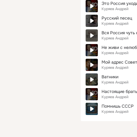
Это Россия уходи
Куряев Андрей
Русский песец
Куряев Андрей
Вся Россия чуть 
Куряев Андрей
Не живи с нелю
Куряев Андрей
Мой адрес Сове
Куряев Андрей
Ватники
Куряев Андрей
Настоящие брат
Куряев Андрей
Помнишь СССР
Куряев Андрей