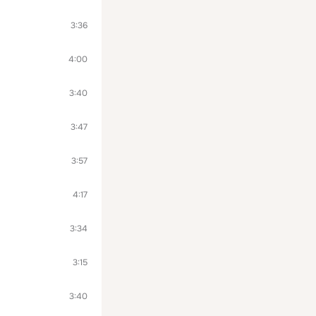
3:36
4:00
3:40
3:47
3:57
4:17
3:34
3:15
3:40