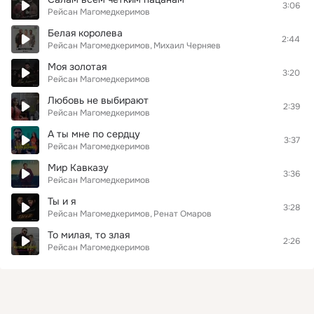
3:06
Рейсан Магомедкеримов
Белая королева
2:44
Рейсан Магомедкеримов
Михаил Черняев
Моя золотая
3:20
Рейсан Магомедкеримов
Любовь не выбирают
2:39
Рейсан Магомедкеримов
А ты мне по сердцу
3:37
Рейсан Магомедкеримов
Мир Кавказу
3:36
Рейсан Магомедкеримов
Ты и я
3:28
Рейсан Магомедкеримов
Ренат Омаров
То милая, то злая
2:26
Рейсан Магомедкеримов