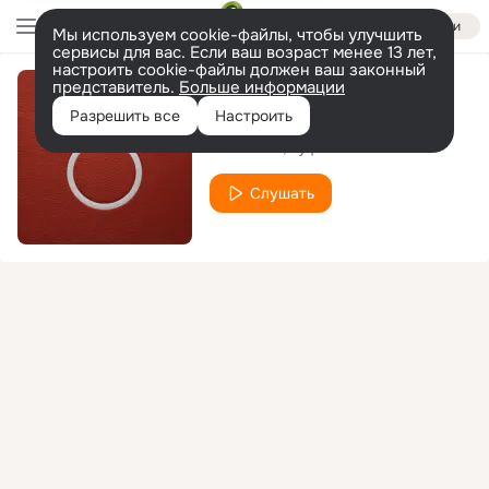
Войти
Мы используем cookie-файлы, чтобы улучшить
сервисы для вас. Если ваш возраст менее 13 лет,
настроить cookie-файлы должен ваш законный
представитель.
Больше информации
Coco Chanel
Разрешить все
Настроить
Смоки Мо
Гуф
Слушать