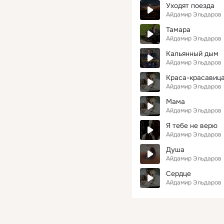
Уходят поезда
Айдамир Эльдаров
Тамара
Айдамир Эльдаров
Кальянный дым
Айдамир Эльдаров
Краса-красавиц
Айдамир Эльдаров
Мама
Айдамир Эльдаров
Я тебе не верю
Айдамир Эльдаров
Душа
Айдамир Эльдаров
Сердце
Айдамир Эльдаров