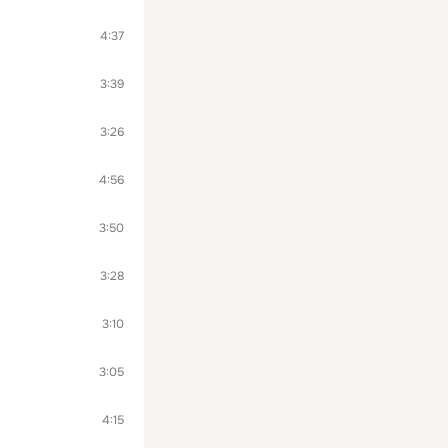
4:37
3:39
3:26
4:56
3:50
3:28
3:10
3:05
4:15