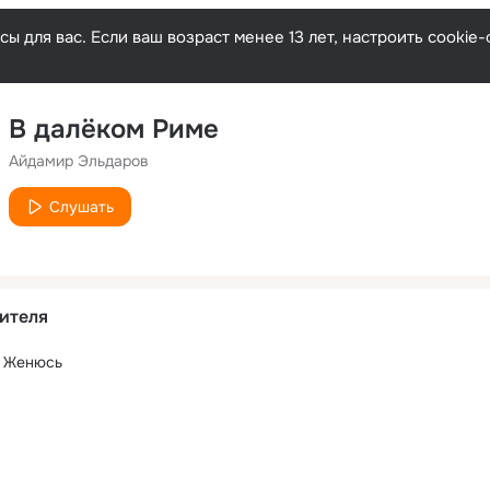
ы для вас. Если ваш возраст менее 13 лет, настроить cooki
В далёком Риме
Айдамир Эльдаров
Слушать
ителя
е Женюсь