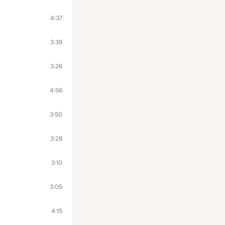
4:37
3:39
3:26
4:56
3:50
3:28
3:10
3:05
4:15