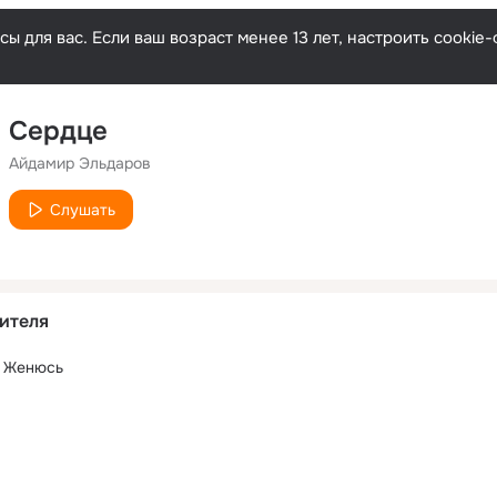
ы для вас. Если ваш возраст менее 13 лет, настроить cooki
Сердце
Айдамир Эльдаров
Слушать
ителя
е Женюсь