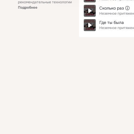
рекомендательные технологии
Подробнее
Сколько раз
Неземное притяже
Где ты была
Неземное притяже