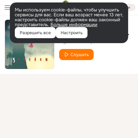
Войти
Мы используем cookie-файлы, чтобы улучшить
сервисы для вас. Если ваш возраст менее 13 лет,
настроить cookie-файлы должен ваш законный
представитель.
Больше информации
Stay With Me Tonight
Разрешить все
Настроить
Digital Base Project
Jair NJ
feat.
Слушать