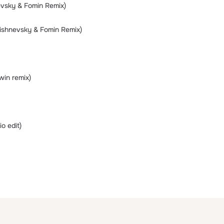
vsky & Fomin Remix)
ishnevsky & Fomin Remix)
in remix)
o edit)