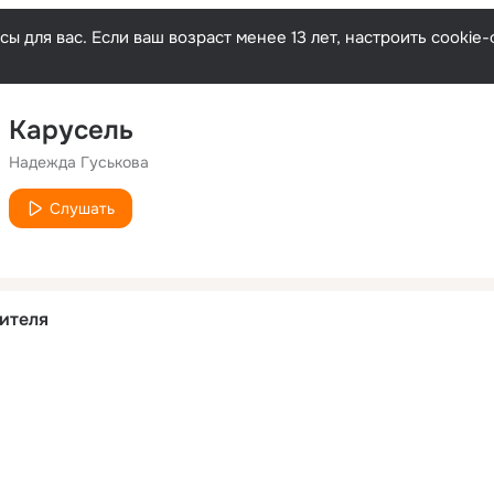
ы для вас. Если ваш возраст менее 13 лет, настроить cooki
Карусель
Надежда Гуськова
Слушать
ителя