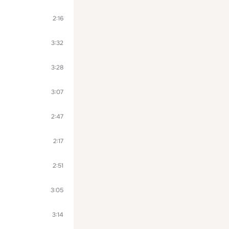
2:16
3:32
3:28
3:07
2:47
2:17
2:51
3:05
3:14