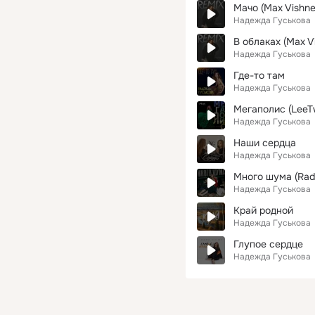
Мачо (Max Vishne
Надежда Гуськова
В облаках (Max V
Надежда Гуськова
Где-то там
Надежда Гуськова
Мегаполис (LeeTw
Надежда Гуськова
Наши сердца
Надежда Гуськова
Много шума (Radi
Надежда Гуськова
Край родной
Надежда Гуськова
Глупое сердце
Надежда Гуськова