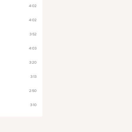
4:02
4:02
3:52
4:03
3:20
3:13
2:50
3:10