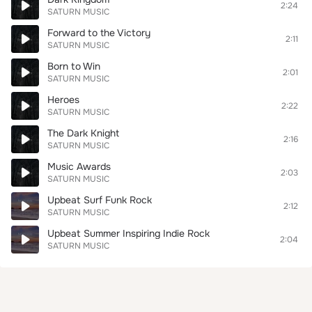
2:24
SATURN MUSIC
Forward to the Victory
2:11
SATURN MUSIC
Born to Win
2:01
SATURN MUSIC
Heroes
2:22
SATURN MUSIC
The Dark Knight
2:16
SATURN MUSIC
Music Awards
2:03
SATURN MUSIC
Upbeat Surf Funk Rock
2:12
SATURN MUSIC
Upbeat Summer Inspiring Indie Rock
2:04
SATURN MUSIC