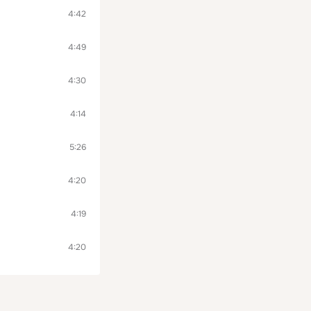
4:42
4:49
4:30
4:14
5:26
4:20
4:19
4:20