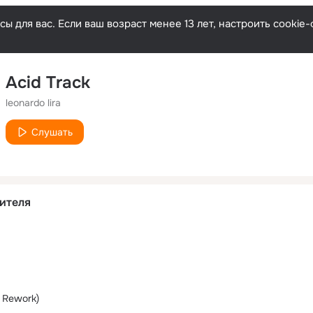
ы для вас. Если ваш возраст менее 13 лет, настроить cooki
Acid Track
leonardo lira
Слушать
ителя
 Rework)