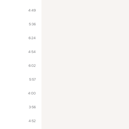
4:49
5:36
6:24
4:54
6:02
5:57
4:00
3:56
4:52