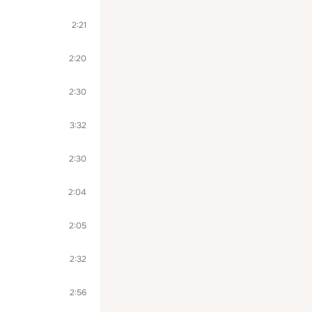
2:21
2:20
2:30
3:32
2:30
2:04
2:05
2:32
2:56