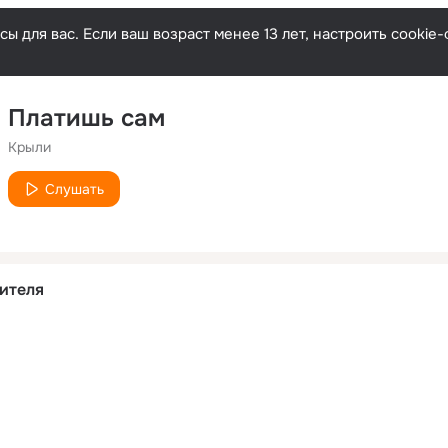
ы для вас. Если ваш возраст менее 13 лет, настроить cooki
Платишь сам
Крыли
Слушать
ителя