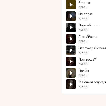
Золото
Крыли
Не верю
Крыли
Первый снег
Крыли
Я из Айхала
Крыли
Это так работае
Крыли
Потянешь?
Крыли
Прайм
Крыли
С Новым годом, 
Крыли