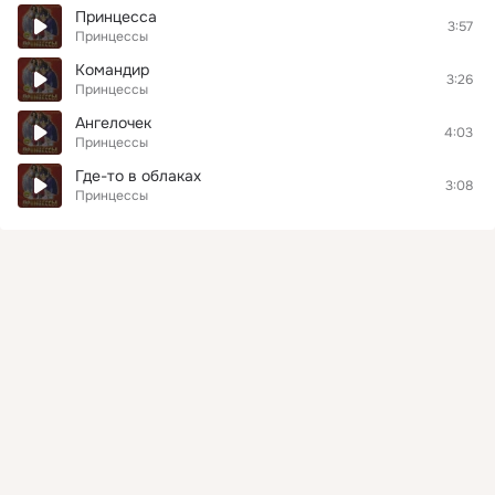
Принцесса
3:57
Принцессы
Командир
3:26
Принцессы
Ангелочек
4:03
Принцессы
Где-то в облаках
3:08
Принцессы