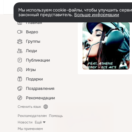
Мы используем cookie-файлы, чтобы улучшить сервис
законный представитель.
Больше информации
Левая
Главная
колонка
Видео
Группы
Люди
Публикации
Игры
Подарки
Поздравления
Рекомендации
Сменить язык
Рекламодателям
Помощь
Новости
Ещё
Мы применяем