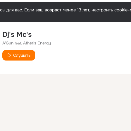
ы для вас. Если ваш возраст менее 13 лет, настроить cooki
Dj's Mc's
A'Gun
Atheris Energy
feat.
Слушать