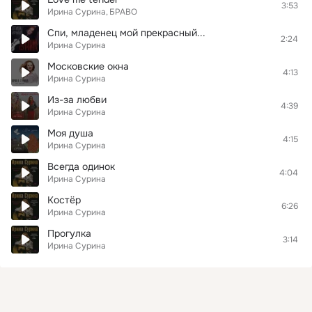
3:53
Ирина Сурина
БРАВО
Спи, младенец мой прекрасный...
2:24
Ирина Сурина
Московские окна
4:13
Ирина Сурина
Из-за любви
4:39
Ирина Сурина
Моя душа
4:15
Ирина Сурина
Всегда одинок
4:04
Ирина Сурина
Костёр
6:26
Ирина Сурина
Прогулка
3:14
Ирина Сурина