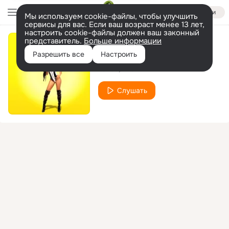
Войти
Мы используем cookie-файлы, чтобы улучшить
сервисы для вас. Если ваш возраст менее 13 лет,
настроить cookie-файлы должен ваш законный
представитель.
Больше информации
Sponsor
Разрешить все
Настроить
Lanae
Birchill
Слушать