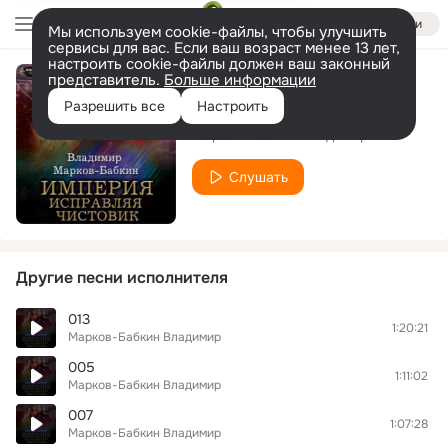
Войти
Мы используем cookie-файлы, чтобы улучшить
сервисы для вас. Если ваш возраст менее 13 лет,
настроить cookie-файлы должен ваш законный
представитель.
Больше информации
009
Разрешить все
Настроить
Марков-Бабкин Владимир
Слушать
Другие песни исполнителя
013
1:20:21
Марков-Бабкин Владимир
005
1:11:02
Марков-Бабкин Владимир
007
1:07:28
Марков-Бабкин Владимир