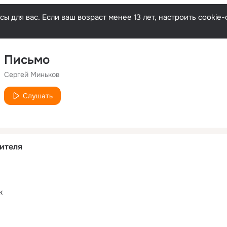
ы для вас. Если ваш возраст менее 13 лет, настроить cooki
Письмо
Сергей Миньков
Слушать
ителя
к