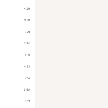
4:29
3:38
3:21
3:34
4:19
4:23
3:24
3:50
3:13