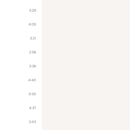
3:29
4:05
3:21
2:56
3:36
4:40
5:30
4:37
3:43