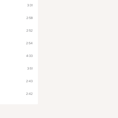
3:31
2:58
2:52
2:54
4:33
3:51
2:43
2:42