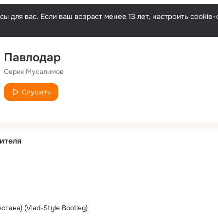
ы для вас. Если ваш возраст менее 13 лет, настроить cooki
Павлодар
Серик Мусалимов
Слушать
ителя
стана) (Vlad-Style Bootleg)