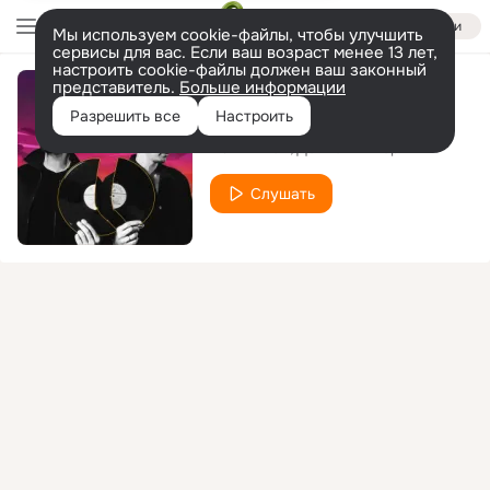
Войти
Мы используем cookie-файлы, чтобы улучшить
сервисы для вас. Если ваш возраст менее 13 лет,
настроить cookie-файлы должен ваш законный
представитель.
Больше информации
Половинка
Разрешить все
Настроить
DJ DimixeR
Денис Клявер
Слушать