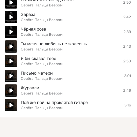
2:50
Серёга Пальцы Веером
Зараза
2:42
Серёга Пальцы Веером
Чёрная роза
2:39
Серёга Пальцы Веером
Ты меня не любишь не жалеешь
2:43
Серёга Пальцы Веером
Я бы сказал тебе
2:50
Серёга Пальцы Веером
Письмо матери
3:01
Серёга Пальцы Веером
Журавли
2:49
Серёга Пальцы Веером
Пой же пой на проклятой гитаре
3:16
Серёга Пальцы Веером