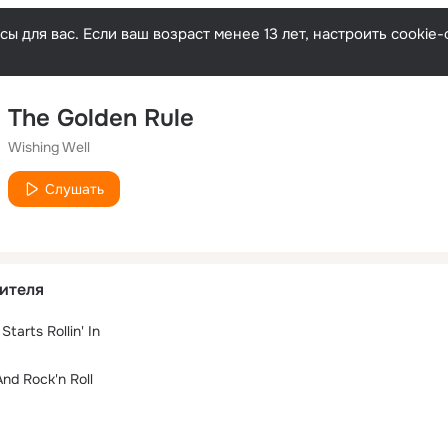
ы для вас. Если ваш возраст менее 13 лет, настроить cooki
The Golden Rule
Wishing Well
Слушать
ителя
arts Rollin' In
nd Rock'n Roll