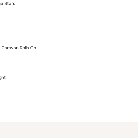
he Stars
e Caravan Rolls On
ght