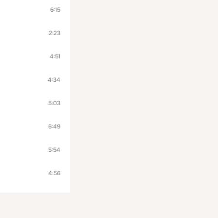
6:15
2:23
4:51
4:34
5:03
6:49
5:54
4:56