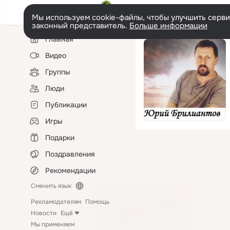
Мы используем cookie-файлы, чтобы улучшить сервис
законный представитель.
Больше информации
Левая
Главная
колонка
Видео
Группы
Люди
Публикации
Игры
Подарки
Поздравления
Рекомендации
Сменить язык
Рекламодателям
Помощь
Новости
Ещё
Мы применяем