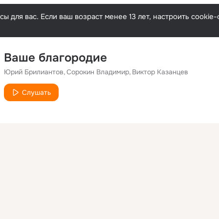
ы для вас. Если ваш возраст менее 13 лет, настроить cooki
Ваше благородие
Юрий Брилиантов
Сорокин Владимир
Виктор Казанцев
Слушать