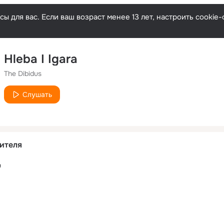
ы для вас. Если ваш возраст менее 13 лет, настроить cooki
Hleba I Igara
The Dibidus
Слушать
ителя
u