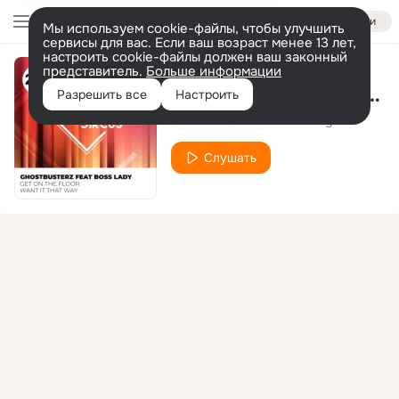
Войти
Мы используем cookie-файлы, чтобы улучшить
сервисы для вас. Если ваш возраст менее 13 лет,
настроить cookie-файлы должен ваш законный
представитель.
Больше информации
Get on the Floor (Original Mix)
Разрешить все
Настроить
Ghostbusterz
boss lady
feat.
Слушать