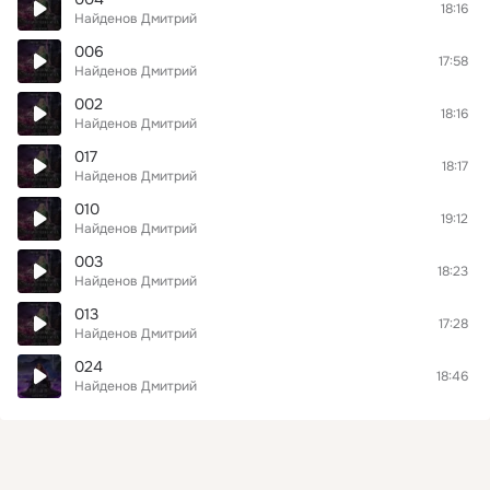
18:16
Найденов Дмитрий
006
17:58
Найденов Дмитрий
002
18:16
Найденов Дмитрий
017
18:17
Найденов Дмитрий
010
19:12
Найденов Дмитрий
003
18:23
Найденов Дмитрий
013
17:28
Найденов Дмитрий
024
18:46
Найденов Дмитрий