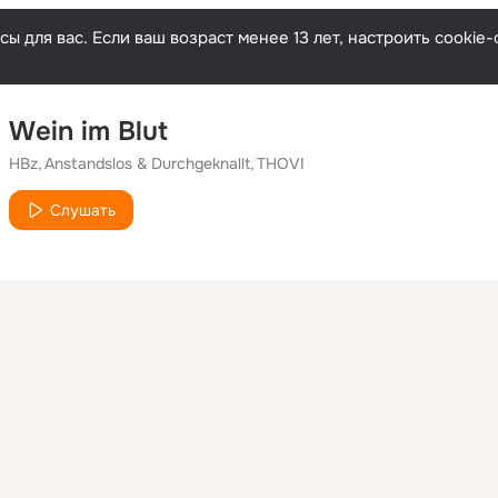
ы для вас. Если ваш возраст менее 13 лет, настроить cooki
Wein im Blut
HBz
Anstandslos & Durchgeknallt
THOVI
Слушать