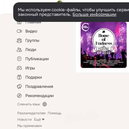
Мы используем cookie-файлы, чтобы улучшить сервис
законный представитель.
Больше информации
Левая
Главная
колонка
Видео
Группы
Люди
Публикации
Игры
Подарки
Поздравления
Рекомендации
Сменить язык
Рекламодателям
Помощь
Новости
Ещё
Мы применяем