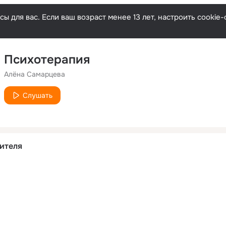
ы для вас. Если ваш возраст менее 13 лет, настроить cooki
Психотерапия
Алёна Самарцева
Слушать
ителя