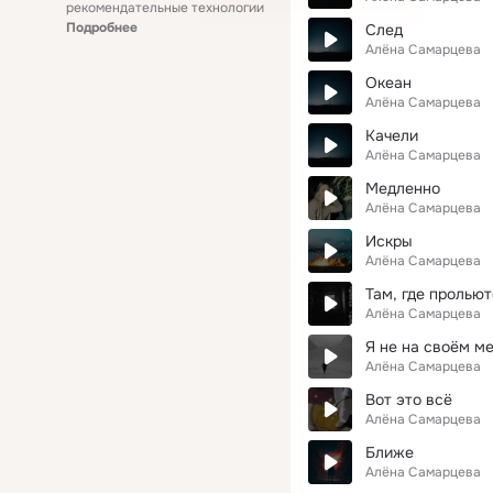
рекомендательные технологии
Подробнее
След
Алёна Самарцева
Океан
Алёна Самарцева
Качели
Алёна Самарцева
Медленно
Алёна Самарцева
Искры
Алёна Самарцева
Там, где пролью
Алёна Самарцева
Я не на своём м
Алёна Самарцева
Вот это всё
Алёна Самарцева
Ближе
Алёна Самарцева