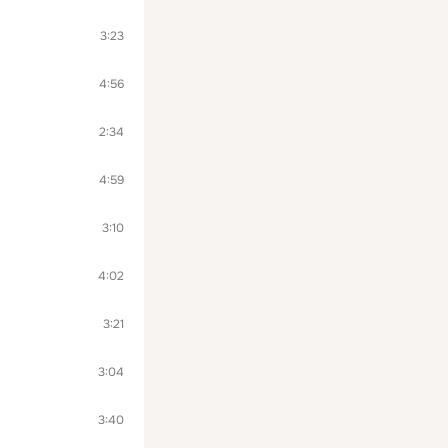
3:23
4:56
2:34
4:59
3:10
4:02
3:21
3:04
3:40