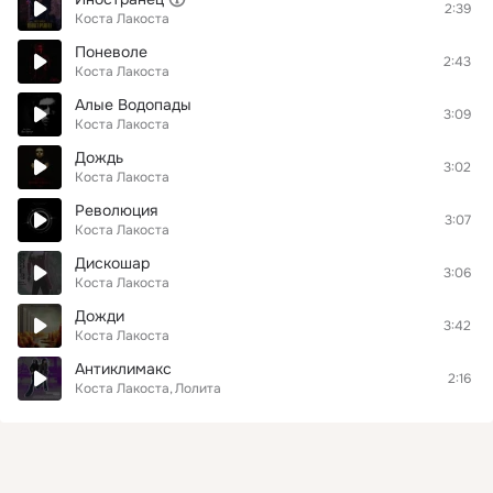
2:39
Коста Лакоста
Поневоле
2:43
Коста Лакоста
Алые Водопады
3:09
Коста Лакоста
Дождь
3:02
Коста Лакоста
Революция
3:07
Коста Лакоста
Дискошар
3:06
Коста Лакоста
Дожди
3:42
Коста Лакоста
Антиклимакс
2:16
Коста Лакоста
Лолита