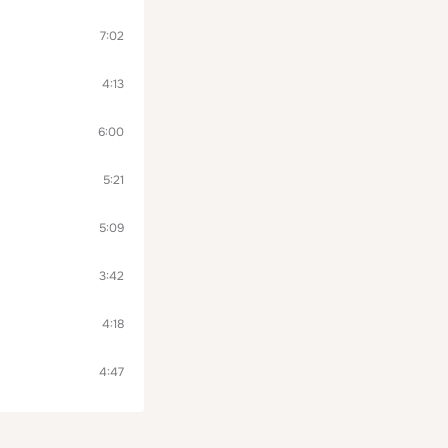
7:02
4:13
6:00
5:21
5:09
3:42
4:18
4:47