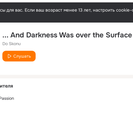
ы для вас. Если ваш возраст менее 13 лет, настроить cooki
Do Skonu
Слушать
ителя
 Passion